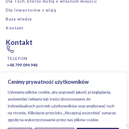
Dla Tych, którzy myślą o własnym miejscu
Dla Inwestorów z wizją
Baza wiedzy
Kontakt
Kontakt
TELEFON
+48 799 094 948
Cenimy prywatność użytkowników
EMAIL
Używamy plików cookie, aby poprawić jakość przeglądania,
biuro@beproficonsulting.com
wyświetlać reklamy lub treści dostosowane do
indywidualnych potrzeb użytkowników oraz analizować ruch
na stronie. Kliknięcie przycisku „Akceptuj wszystkie” oznacza
zgodę na wykorzystywanie przez nas plików cookie.