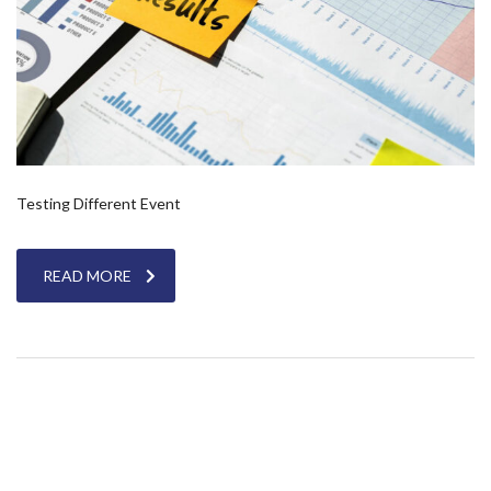
Testing Different Event
READ MORE