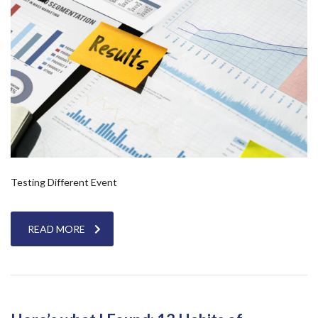
Testing Different Event
READ MORE