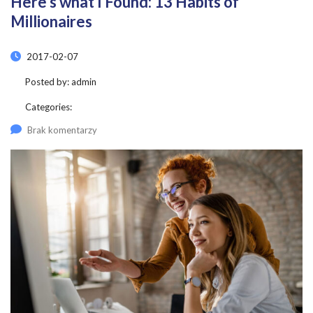
Here’s what I Found: 13 Habits of
Millionaires
2017-02-07
Posted by:
admin
Categories:
Brak komentarzy