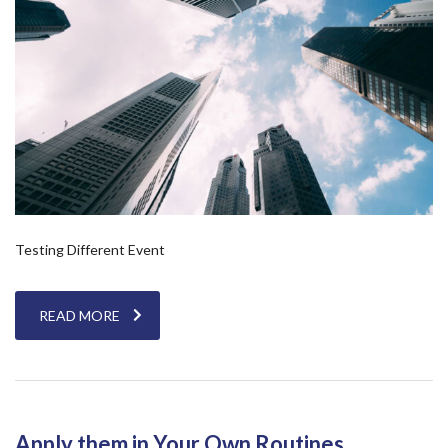
Testing Different Event
READ MORE
Apply them in Your Own Routines