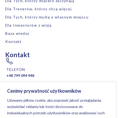
Dla Tych, którzy dopiero zaczynają
Dla Trenerów, którzy chcą więcej
Dla Tych, którzy myślą o własnym miejscu
Dla Inwestorów z wizją
Baza wiedzy
Kontakt
Kontakt
TELEFON
+48 799 094 948
Cenimy prywatność użytkowników
EMAIL
Używamy plików cookie, aby poprawić jakość przeglądania,
biuro@beproficonsulting.com
wyświetlać reklamy lub treści dostosowane do
indywidualnych potrzeb użytkowników oraz analizować ruch