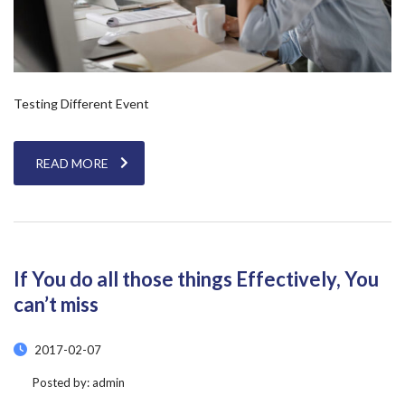
Testing Different Event
READ MORE
If You do all those things Effectively, You
can’t miss
2017-02-07
Posted by:
admin